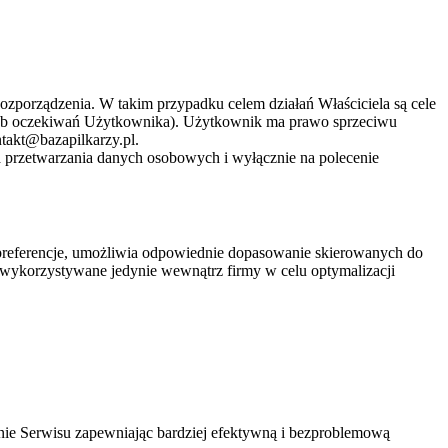
zporządzenia. W takim przypadku celem działań Właściciela są cele
lub oczekiwań Użytkownika). Użytkownik ma prawo sprzeciwu
takt@bazapilkarzy.pl.
 przetwarzania danych osobowych i wyłącznie na polecenie
o preferencje, umożliwia odpowiednie dopasowanie skierowanych do
ą wykorzystywane jedynie wewnątrz firmy w celu optymalizacji
nie Serwisu zapewniając bardziej efektywną i bezproblemową