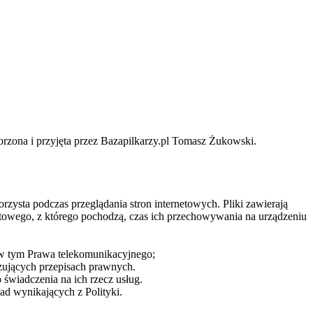
worzona i przyjęta przez Bazapilkarzy.pl Tomasz Żukowski.
ysta podczas przeglądania stron internetowych. Pliki zawierają
towego, z którego pochodzą, czas ich przechowywania na urządzeniu
w tym Prawa telekomunikacyjnego;
ujących przepisach prawnych.
wiadczenia na ich rzecz usług.
ad wynikających z Polityki.