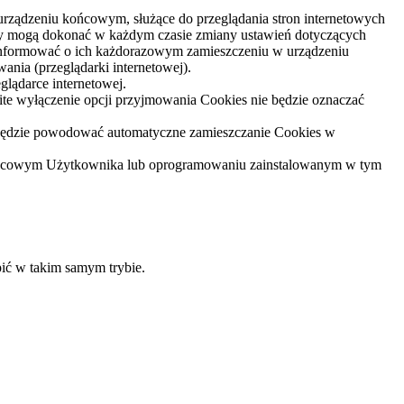
urządzeniu końcowym, służące do przeglądania stron internetowych
 mogą dokonać w każdym czasie zmiany ustawień dotyczących
 informować o ich każdorazowym zamieszczeniu w urządzeniu
nia (przeglądarki internetowej).
lądarce internetowej.
te wyłączenie opcji przyjmowania Cookies nie będzie oznaczać
 będzie powodować automatyczne zamieszczanie Cookies w
ońcowym Użytkownika lub oprogramowaniu zainstalowanym w tym
pić w takim samym trybie.