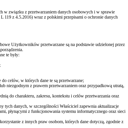
ych w związku z przetwarzaniem danych osobowych i w sprawie
 119 z 4.5.2016) wraz z polskimi przepisami o ochronie danych
obowe Użytkowników przetwarzane są na podstawie udzielonej przez
zporządzenia.
ne te były:
;
e do celów, w których dane te są przetwarzane;
ub niezgodnym z prawem przetwarzaniem oraz przypadkową utratą,
ią do charakteru, zakresu, kontekstu i celów przetwarzania oraz
 tych danych, w szczególności Właściciel zapewnia aktualizacje
mi, płynącymi z funkcjonowania systemu informatycznego oraz sieci
korzystanie z innych praw osobom, których dane dotyczą, zgodnie z